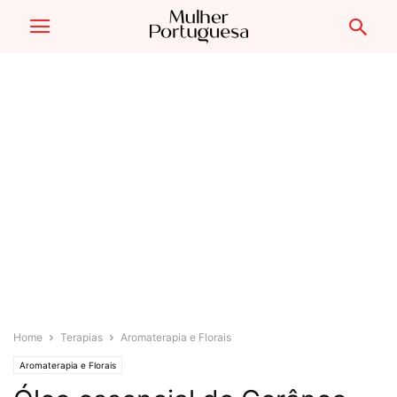
Home
Terapias
Aromaterapia e Florais
Aromaterapia e Florais