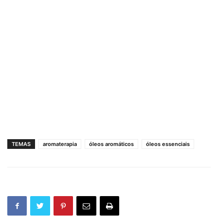
TEMAS
aromaterapia
óleos aromáticos
óleos essenciais