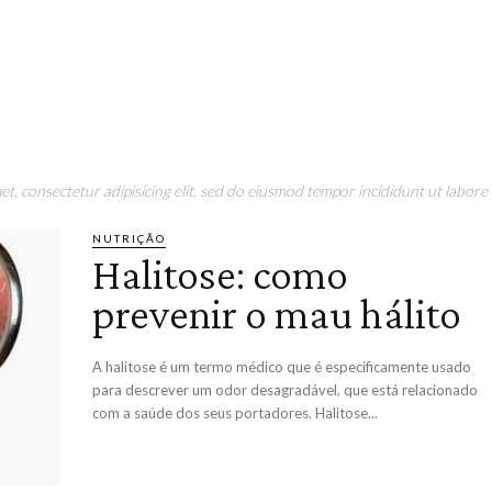
t, consectetur adipisicing elit, sed do eiusmod tempor incididunt ut labore 
NUTRIÇÃO
Halitose: como
prevenir o mau hálito
A halitose é um termo médico que é especificamente usado
para descrever um odor desagradável, que está relacionado
com a saúde dos seus portadores. Halitose...