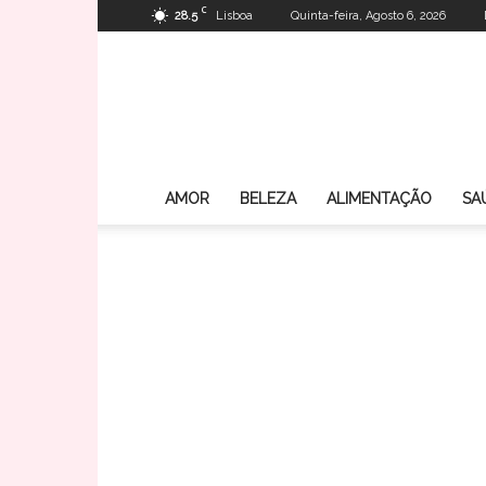
C
28.5
Lisboa
Quinta-feira, Agosto 6, 2026
AMOR
BELEZA
ALIMENTAÇÃO
SA