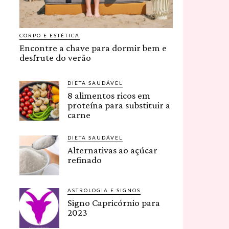
CORPO E ESTÉTICA
Encontre a chave para dormir bem e
desfrute do verão
DIETA SAUDÁVEL
8 alimentos ricos em
proteína para substituir a
carne
DIETA SAUDÁVEL
Alternativas ao açúcar
refinado
ASTROLOGIA E SIGNOS
Signo Capricórnio para
2023