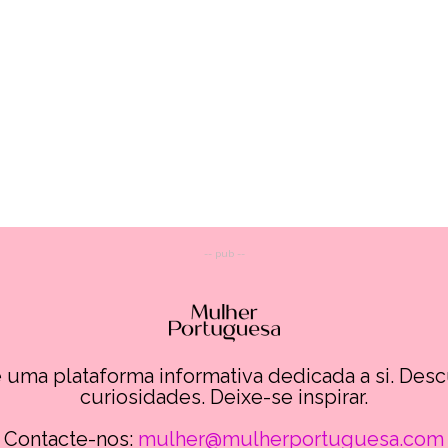
-- pub --
uma plataforma informativa dedicada a si. Des
curiosidades. Deixe-se inspirar.
Contacte-nos:
mulher@mulherportuguesa.com