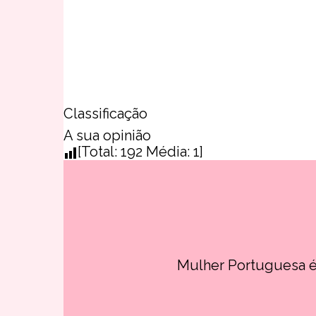
Classificação
A sua opinião
[Total:
192
Média:
1
]
Mulher Portuguesa é 