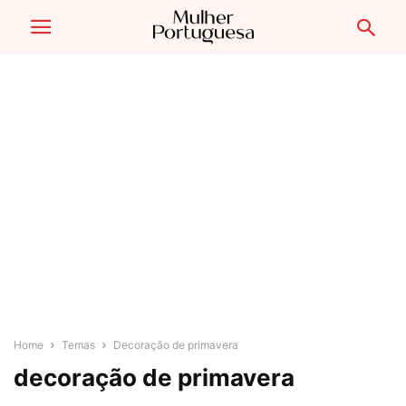
Home
Temas
Decoração de primavera
decoração de primavera