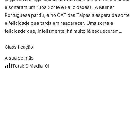
e soltaram um “Boa Sorte e Felicidades!”. A Mulher
Portuguesa partiu, e no CAT das Taipas a espera da sorte
e felicidade que tarda em reaparecer. Uma sorte e
felicidade que, infelizmente, há muito já esqueceram…
Classificação
A sua opinião
[Total:
0
Média:
0
]