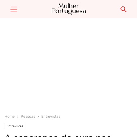
Home
Pessoas
Entrevistas
Entrevistas