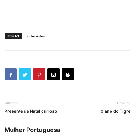
TEMAS
entrevistas
Anterior
Próximo
Presente de Natal curioso
O ano do Tigre
Mulher Portuguesa