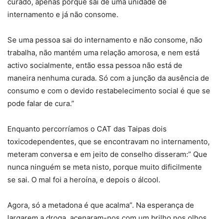
curado, apenas porque sai de uma unidade de
internamento e já não consome.
Se uma pessoa sai do internamento e não consome, não
trabalha, não mantém uma relação amorosa, e nem está
activo socialmente, então essa pessoa não está de
maneira nenhuma curada. Só com a junção da ausência de
consumo e com o devido restabelecimento social é que se
pode falar de cura.”
Enquanto percorríamos o CAT das Taipas dois
toxicodependentes, que se encontravam no internamento,
meteram conversa e em jeito de conselho disseram:” Que
nunca ninguém se meta nisto, porque muito dificilmente
se sai. O mal foi a heroína, e depois o álcool.
Agora, só a metadona é que acalma”. Na esperança de
largarem a droga, acenaram-nos com um brilho nos olhos