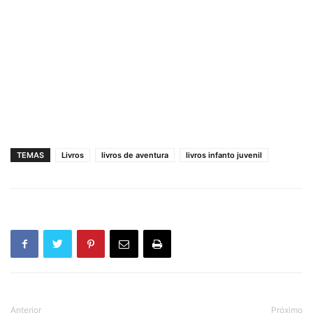
TEMAS
Livros
livros de aventura
livros infanto juvenil
Anterior
Próximo