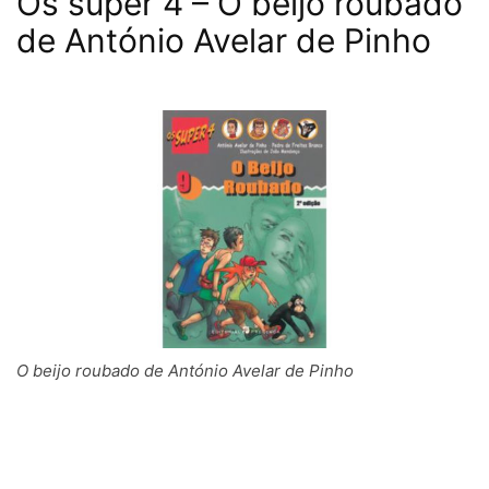
Os super 4 – O beijo roubado
de António Avelar de Pinho
O beijo roubado de António Avelar de Pinho