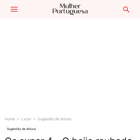
Home
Lazer
Sugestão de leitura
Sugestão de leitura