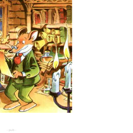
- pub -