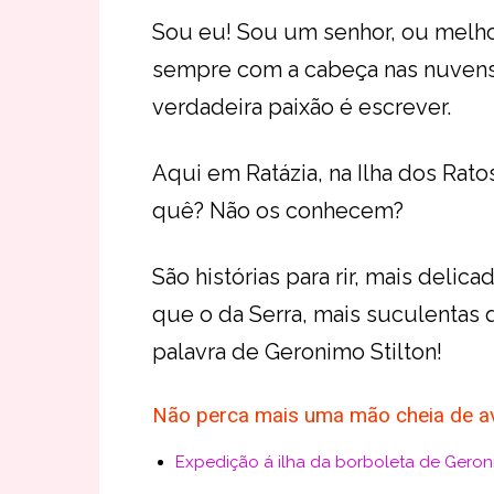
Sou eu! Sou um senhor, ou melho
sempre com a cabeça nas nuvens…
verdadeira paixão é escrever.
Aqui em Ratázia, na Ilha dos Rato
quê? Não os conhecem?
São histórias para rir, mais delic
que o da Serra, mais suculentas 
palavra de Geronimo Stilton!
Não perca mais uma mão cheia de ave
Expedição á ilha da borboleta de Geroni