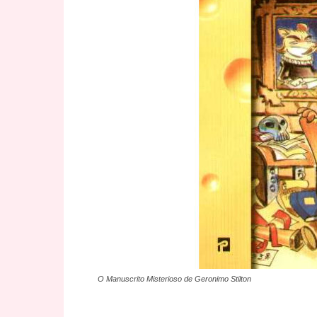
O Manuscrito Misterioso de Geronimo Stilton