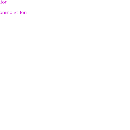
lton
onimo Stilton