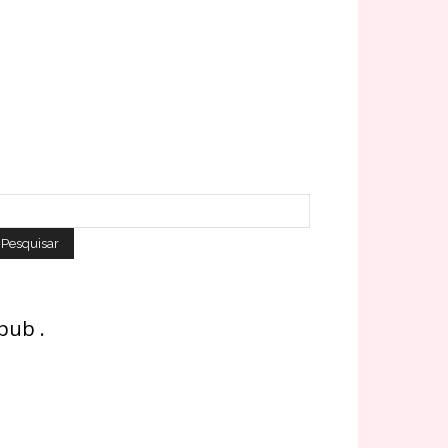
 pub .