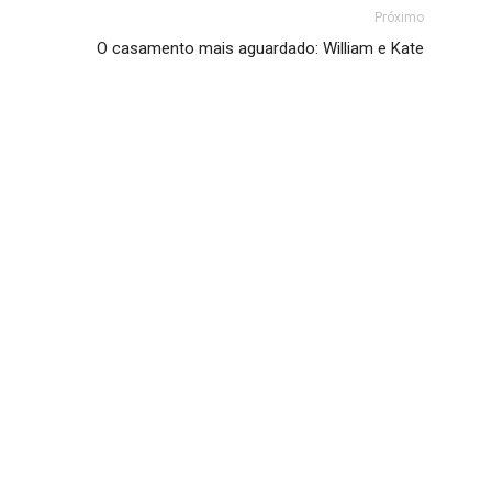
Próximo
O casamento mais aguardado: William e Kate