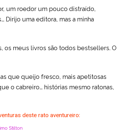
r, um roedor um pouco distraído,
 Dirijo uma editora, mas a minha
s, os meus livros são todos bestsellers. O
adas que queijo fresco, mais apetitosas
que o cabreiro… histórias mesmo ratonas,
nturas deste rato aventureiro:
mo Stilton