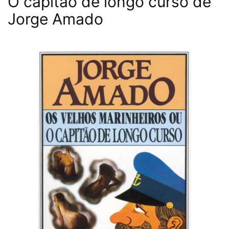
O capitão de longo curso de
Jorge Amado