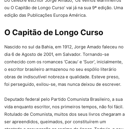
Do célebre escritor Jorge Amado, ‘Os Velhos Marinheiros
ou O Capitão de Longo Curso’ vai já na sua 9ª edição. Uma
edição das Publicações Europa América.
O Capitão de Longo Curso
Nascido no sul da Bahia, em 1912, Jorge Amado faleceu no
dia 6 de Agosto de 2001, em Salvador. Tornando-se
conhecido com os romances ‘Cacau’ e ‘Suor’, inicialmente,
o escritor brasileiro armazenou no seu espólio literário
obras de indiscutível nobreza e qualidade. Esteve preso,
foi perseguido, exilou-se, mas nunca deixou de escrever.
Deputado federal pelo Partido Comunista Brasileiro, a sua
vida enquanto escritor, nos primeiros tempos, não foi fácil.
Rotulado de Comunista, muitos dos seus livros chegaram a
ser apreendidos, queimados, por constituírem um