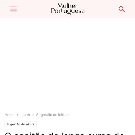
Home
Lazer
Sugestão de leitura
Sugestão de leitura