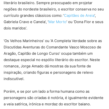
literário brasileiro. Sempre preocupado em projetar
regiões do nordeste brasileiro, o escritor conserva no seu
currículo grandes clássicos como: ‘
Capitães de Areia
’,
Gabriela Cravo e Canela’, ‘
Mar Morto
’ ou ‘Dona Flor e seus
dois maridos’.
‘Os Velhos Marinheiros’ ou ‘A Completa Verdade sobre as
Discutidas Aventuras do Comandante Vasco Moscoso de
Aragão, Capitão de Longo Curso’ ocupa também um
destaque especial no espólio literário do escritor. Neste
romance, Jorge Amado dá mostras da sua fonte de
inspiração, criando figuras e personagens de relevo
indiscutível.
Porém, e se por um lado a forma humana como as
personagens são criadas é notória, é igualmente evidente
a veia satírica, irónica e mordaz do escritor baiano.