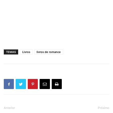
TEMAS
Livros
livros de romance
Anterior
Próximo