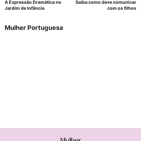
A Expressão Dramática no
Saiba como deve comunicar
Jardim de Infância
com os filhos
Mulher Portuguesa