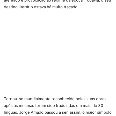
atentado e provocação ao regime da época. Todavia, o seu
destino literário estava há muito traçado.
Tornou-se mundialmente reconhecido pelas suas obras,
após as mesmas terem sido traduzidas em mais de 30
línguas. Jorge Amado passou a ser, assim, o maior símbolo