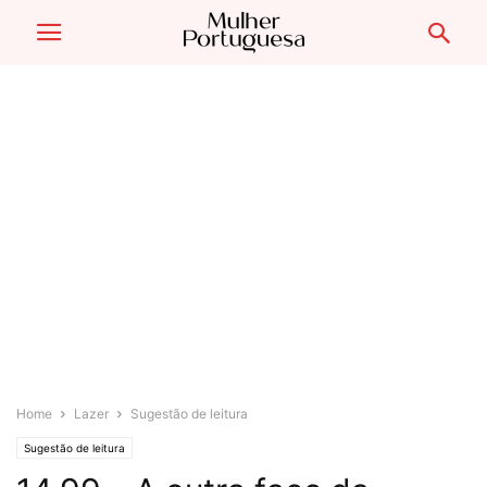
Home
Lazer
Sugestão de leitura
Sugestão de leitura