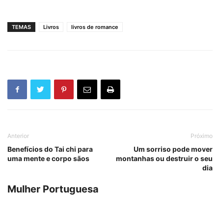
TEMAS
Livros
livros de romance
Anterior
Próximo
Benefícios do Tai chi para
Um sorriso pode mover
uma mente e corpo sãos
montanhas ou destruir o seu
dia
Mulher Portuguesa