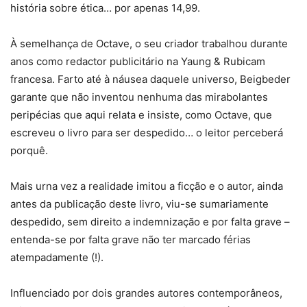
história sobre ética… por apenas 14,99.
À semelhança de Octave, o seu criador trabalhou durante
anos como redactor publicitário na Yaung & Rubicam
francesa. Farto até à náusea daquele universo, Beigbeder
garante que não inventou nenhuma das mirabolantes
peripécias que aqui relata e insiste, como Octave, que
escreveu o livro para ser despedido… o leitor perceberá
porquê.
Mais urna vez a realidade imitou a ficção e o autor, ainda
antes da publicação deste livro, viu-se sumariamente
despedido, sem direito a indemnização e por falta grave –
entenda-se por falta grave não ter marcado férias
atempadamente (!).
Influenciado por dois grandes autores contemporâneos,