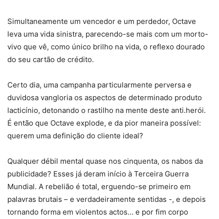
Simultaneamente um vencedor e um perdedor, Octave
leva uma vida sinistra, parecendo-se mais com um morto-
vivo que vê, como único brilho na vida, o reflexo dourado
do seu cartão de crédito.
Certo dia, uma campanha particularmente perversa e
duvidosa vangloria os aspectos de determinado produto
lacticínio, detonando o rastilho na mente deste anti.herói.
É então que Octave explode, e da pior maneira possível:
querem uma definição do cliente ideal?
Qualquer débil mental quase nos cinquenta, os nabos da
publicidade? Esses já deram início à Terceira Guerra
Mundial. A rebelião é total, erguendo-se primeiro em
palavras brutais – e verdadeiramente sentidas -, e depois
tornando forma em violentos actos… e por fim corpo