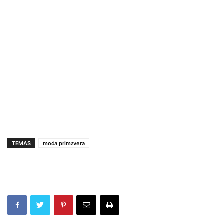
TEMAS
moda primavera