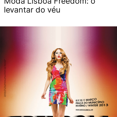
Moda Lisboa Freedom: o
levantar do véu