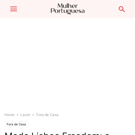
Home
Lazer
Fora de Casa
Fora de Casa