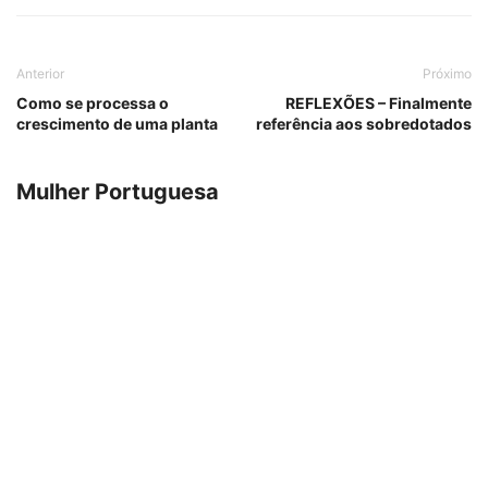
Anterior
Próximo
Como se processa o
REFLEXÕES – Finalmente
crescimento de uma planta
referência aos sobredotados
Mulher Portuguesa