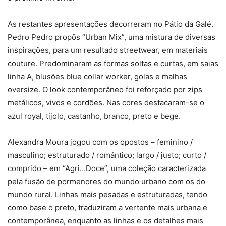
As restantes apresentações decorreram no Pátio da Galé.
Pedro Pedro propôs “Urban Mix”, uma mistura de diversas
inspirações, para um resultado streetwear, em materiais
couture. Predominaram as formas soltas e curtas, em saias
linha A, blusões blue collar worker, golas e malhas
oversize. O look contemporâneo foi reforçado por zips
metálicos, vivos e cordões. Nas cores destacaram-se o
azul royal, tijolo, castanho, branco, preto e bege.
Alexandra Moura jogou com os opostos – feminino /
masculino; estruturado / romântico; largo / justo; curto /
comprido – em “Agri…Doce”, uma coleção caracterizada
pela fusão de pormenores do mundo urbano com os do
mundo rural. Linhas mais pesadas e estruturadas, tendo
como base o preto, traduziram a vertente mais urbana e
contemporânea, enquanto as linhas e os detalhes mais