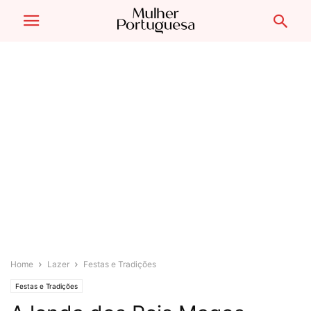
Home
Lazer
Festas e Tradições
Festas e Tradições