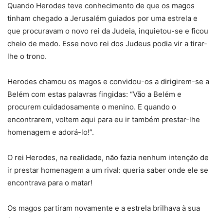
Quando Herodes teve conhecimento de que os magos
tinham chegado a Jerusalém guiados por uma estrela e
que procuravam o novo rei da Judeia, inquietou-se e ficou
cheio de medo. Esse novo rei dos Judeus podia vir a tirar-
lhe o trono.
Herodes chamou os magos e convidou-os a dirigirem-se a
Belém com estas palavras fingidas: “Vão a Belém e
procurem cuidadosamente o menino. E quando o
encontrarem, voltem aqui para eu ir também prestar-lhe
homenagem e adorá-lo!”.
O rei Herodes, na realidade, não fazia nenhum intenção de
ir prestar homenagem a um rival: queria saber onde ele se
encontrava para o matar!
Os magos partiram novamente e a estrela brilhava à sua