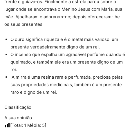
frente e guiava-os. Finalmente a estrela parou sobre o
lugar onde se encontrava o Menino Jesus com Maria, sua
mãe. Ajoelharam e adoraram-no; depois ofereceram-lhe
os seus presentes:
O ouro significa riqueza e é o metal mais valioso, um
presente verdadeiramente digno de um rei.
O incenso que espalha um agradável perfume quando é
queimado, e também ele era um presente digno de um
rei.
A mirra é uma resina rara e perfumada, preciosa pelas
suas propriedades medicinais, também é um presente
raro e digno de um rei.
Classificação
A sua opinião
[Total:
1
Média:
5
]