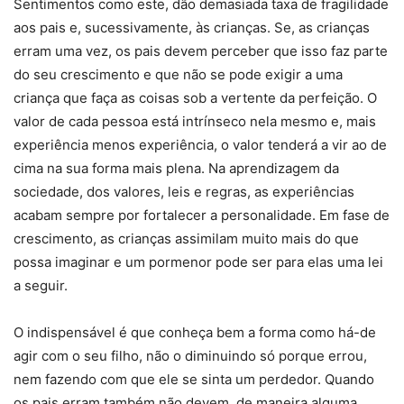
Sentimentos como este, dão demasiada taxa de fragilidade
aos pais e, sucessivamente, às crianças. Se, as crianças
erram uma vez, os pais devem perceber que isso faz parte
do seu crescimento e que não se pode exigir a uma
criança que faça as coisas sob a vertente da perfeição. O
valor de cada pessoa está intrínseco nela mesmo e, mais
experiência menos experiência, o valor tenderá a vir ao de
cima na sua forma mais plena. Na aprendizagem da
sociedade, dos valores, leis e regras, as experiências
acabam sempre por fortalecer a personalidade. Em fase de
crescimento, as crianças assimilam muito mais do que
possa imaginar e um pormenor pode ser para elas uma lei
a seguir.
O indispensável é que conheça bem a forma como há-de
agir com o seu filho, não o diminuindo só porque errou,
nem fazendo com que ele se sinta um perdedor. Quando
os pais erram também não devem, de maneira alguma,