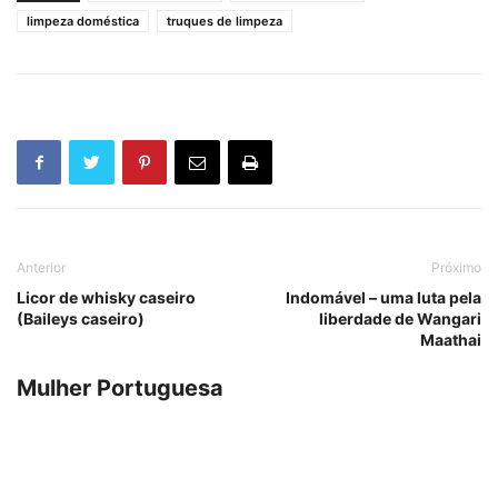
limpeza doméstica
truques de limpeza
Anterior
Próximo
Licor de whisky caseiro
Indomável – uma luta pela
(Baileys caseiro)
liberdade de Wangari
Maathai
Mulher Portuguesa