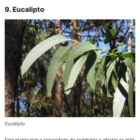
9. Eucalipto
Eucalipto
Esta planta tem a capacidade de combater e afastar as más