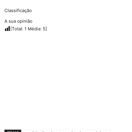
Classificação
A sua opinião
[Total:
1
Média:
5
]