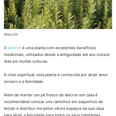
Alecrim
O
alecrim
é uma planta com excelentes benefícios
medicinais, utilizados desde a antiguidade até aos nossos
dias em muitas culturas.
A nível espiritual, esta planta é conhecida por atrair amor
sincero e a felicidade.
Além de manter um pé fresco de alecrim em casa é
recomendável colocar uns raminhos em saquinhos de
tecido e distribuí-los pelos vários espaços da sua casa
para atrair a felicidade para todos os seus habitantes.