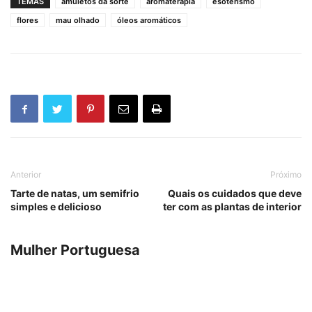
TEMAS
amuletos da sorte
aromaterapia
esoterismo
flores
mau olhado
óleos aromáticos
Anterior
Próximo
Tarte de natas, um semifrio
Quais os cuidados que deve
simples e delicioso
ter com as plantas de interior
Mulher Portuguesa