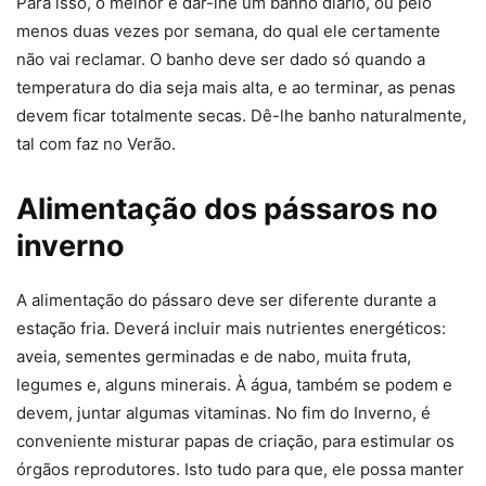
Para isso, o melhor é dar-lhe um banho diário, ou pelo
menos duas vezes por semana, do qual ele certamente
não vai reclamar. O banho deve ser dado só quando a
temperatura do dia seja mais alta, e ao terminar, as penas
devem ficar totalmente secas. Dê-lhe banho naturalmente,
tal com faz no Verão.
Alimentação dos pássaros no
inverno
A alimentação do pássaro deve ser diferente durante a
estação fria. Deverá incluir mais nutrientes energéticos:
aveia, sementes germinadas e de nabo, muita fruta,
legumes e, alguns minerais. À água, também se podem e
devem, juntar algumas vitaminas. No fim do Inverno, é
conveniente misturar papas de criação, para estimular os
órgãos reprodutores. Isto tudo para que, ele possa manter