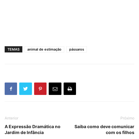
TEMAS
animal de estimação
pássaros
Anterior
Próximo
A Expressão Dramática no
Saiba como deve comunicar
Jardim de Infância
com os filhos