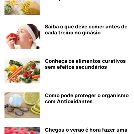
Saiba o que deve comer antes de
cada treino no ginásio
Conheça os alimentos curativos
sem efeitos secundários
Como pode proteger o organismo
com Antioxidantes
Chegou o verão é hora fazer uma