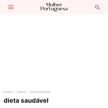
Home
Temas
Dieta saudável
dieta saudável