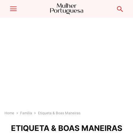
Home
Família
Etiqueta & Boas Maneiras
ETIQUETA & BOAS MANEIRAS