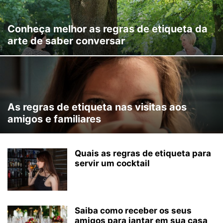
Conheça melhor as regras de etiqueta da
arte de saber conversar
As regras de etiqueta nas visitas aos
amigos e familiares
Quais as regras de etiqueta para
servir um cocktail
Saiba como receber os seus
amigos para jantar em sua casa