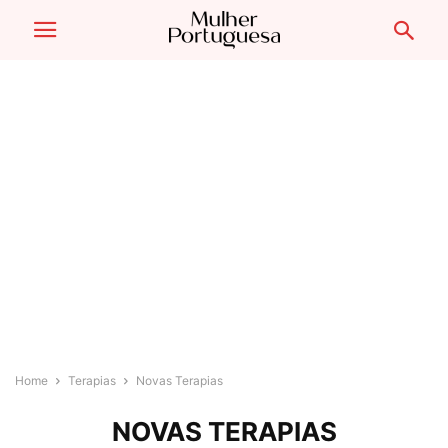
Home
Terapias
Novas Terapias
NOVAS TERAPIAS