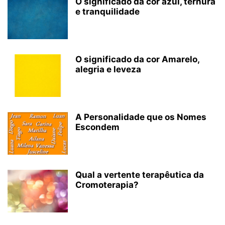
O significado da cor azul, ternura
e tranquilidade
O significado da cor Amarelo,
alegria e leveza
A Personalidade que os Nomes
Escondem
Qual a vertente terapêutica da
Cromoterapia?