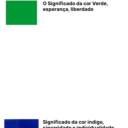
O Significado da cor Verde,
esperança, liberdade
Significado da cor indigo,
sinceridade e individualidade