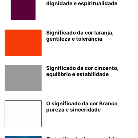
dignidade e espiritualidade
Significado da cor laranja,
gentileza e tolerância
Significado da cor cinzento,
equilibrio e estabilidade
O significado da cor Branco,
pureza e sinceridade