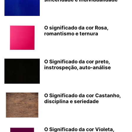
O significado da cor Rosa,
romantismo e ternura
O Significado da cor preto,
instrospeção, auto-análise
O Significado da cor Castanho,
disciplina e seriedade
O Significado da cor Violeta,