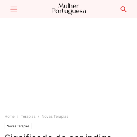
Home
Terapias
Novas Terapias
Novas Terapias