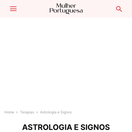
Home
Terapias
Astrologia e Signos
ASTROLOGIA E SIGNOS