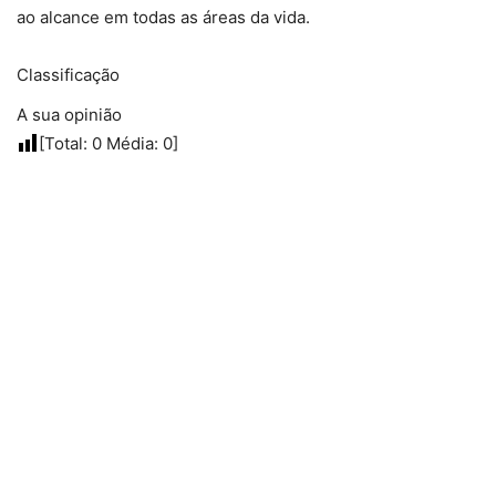
ao alcance em todas as áreas da vida.
Classificação
A sua opinião
[Total:
0
Média:
0
]