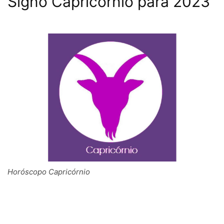
Signo Capricórnio para 2023
Horóscopo Capricórnio