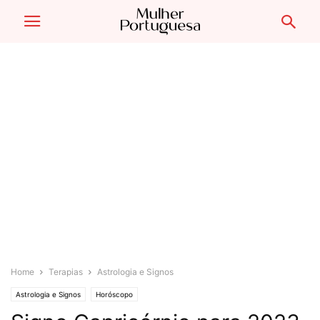
Home
Terapias
Astrologia e Signos
Astrologia e Signos
Horóscopo