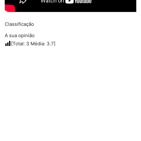
Classificação
A sua opinião
[Total:
3
Média:
3.7
]