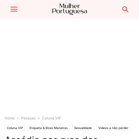
Home
Pessoas
Coluna VIP
Coluna VIP
Etiqueta & Boas Maneiras
Sexualidade
Videos a não perder