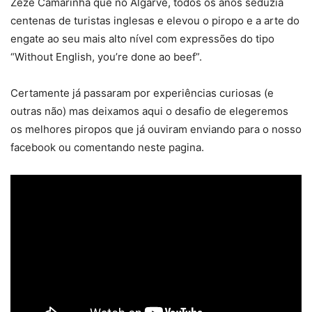
Zezé Camarinha que no Algarve, todos os anos seduzia
centenas de turistas inglesas e elevou o piropo e a arte do
engate ao seu mais alto nível com expressões do tipo
“Without English, you’re done ao beef”.
Certamente já passaram por experiências curiosas (e
outras não) mas deixamos aqui o desafio de elegeremos
os melhores piropos que já ouviram enviando para o nosso
facebook ou comentando neste pagina.