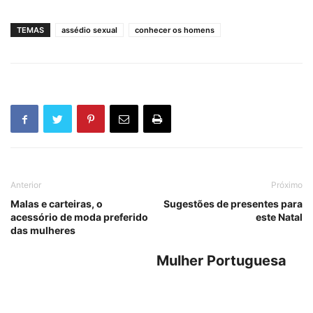
TEMAS
assédio sexual
conhecer os homens
Anterior
Próximo
Malas e carteiras, o
Sugestões de presentes para
acessório de moda preferido
este Natal
das mulheres
Mulher Portuguesa