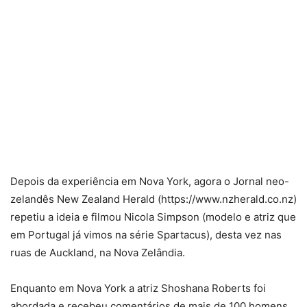
Depois da experiência em Nova York, agora o Jornal neo-
zelandês New Zealand Herald (https://www.nzherald.co.nz)
repetiu a ideia e filmou Nicola Simpson (modelo e atriz que
em Portugal já vimos na série Spartacus), desta vez nas
ruas de Auckland, na Nova Zelândia.
Enquanto em Nova York a atriz Shoshana Roberts foi
abordada e recebeu comentários de mais de 100 homens,