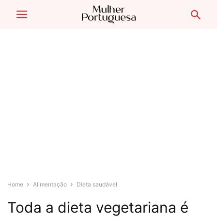
Home
Alimentação
Dieta saudável
Toda a dieta vegetariana é