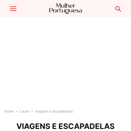
Home
Lazer
Viagens e escapadelas
VIAGENS E ESCAPADELAS