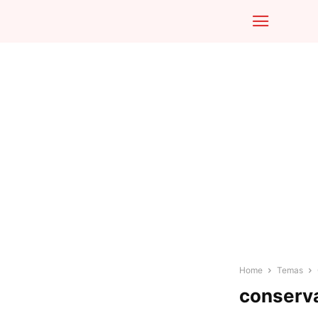
Home
Temas
conserva