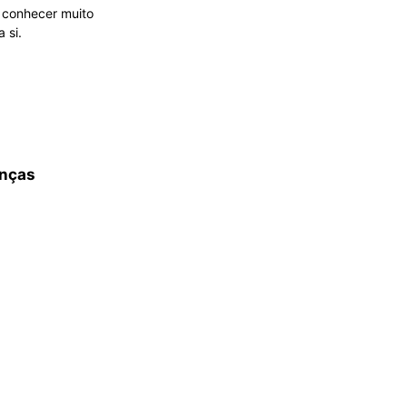
 conhecer muito
 si.
enças