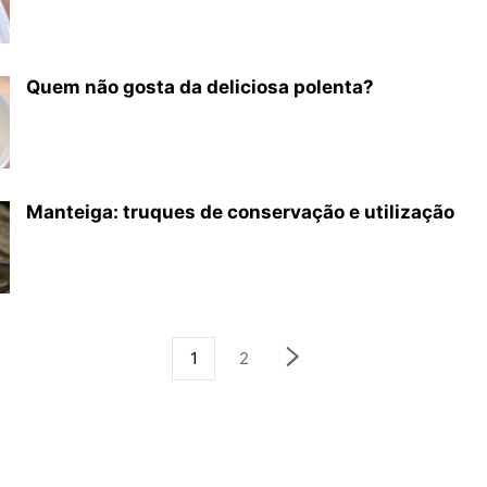
Quem não gosta da deliciosa polenta?
Manteiga: truques de conservação e utilização
1
2