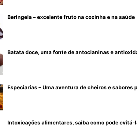
Beringela – excelente fruto na cozinha e na saúde
Batata doce, uma fonte de antocianinas e antioxi
Especiarias – Uma aventura de cheiros e sabores pa
Intoxicações alimentares, saiba como pode evitá-