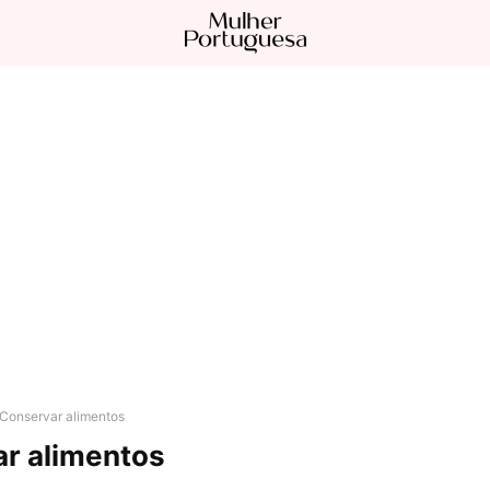
Conservar alimentos
r alimentos