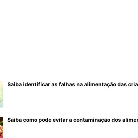
Saiba identificar as falhas na alimentação das cri
Saiba como pode evitar a contaminação dos alime