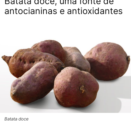
Batata doce, uma fonte de
antocianinas e antioxidantes
Batata doce