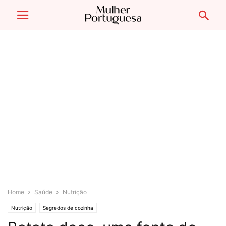
Home
Saúde
Nutrição
Nutrição
Segredos de cozinha