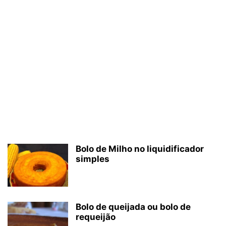
Bolo de Milho no liquidificador
simples
Bolo de queijada ou bolo de
requeijão