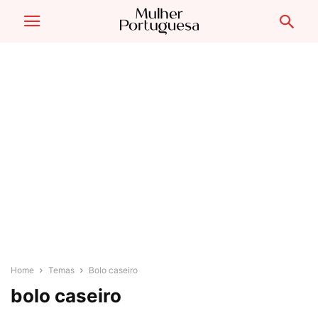
Home
Temas
Bolo caseiro
bolo caseiro