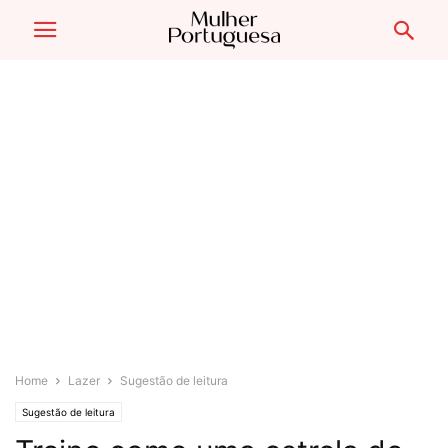
Home
Lazer
Sugestão de leitura
Sugestão de leitura