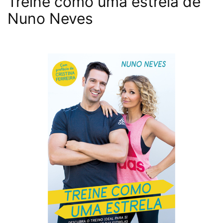
Treine como uma estrela de
Nuno Neves