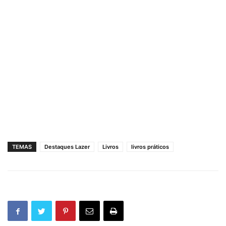
TEMAS
Destaques Lazer
Livros
livros práticos