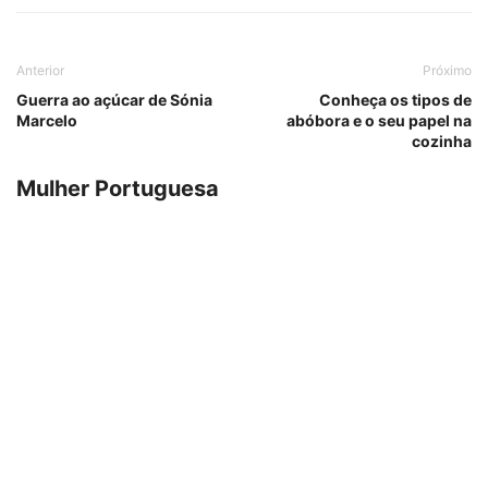
Anterior
Próximo
Guerra ao açúcar de Sónia
Conheça os tipos de
Marcelo
abóbora e o seu papel na
cozinha
Mulher Portuguesa