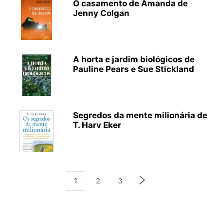
O casamento de Amanda de
Jenny Colgan
A horta e jardim biológicos de
Pauline Pears e Sue Stickland
Segredos da mente milionária de
T. Harv Eker
1
2
3