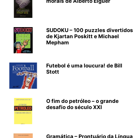
morais de Alberto Eiguer
SUDOKU – 100 puzzles divertidos
de Kjartan Poskitt e Michael
Mepham
Futebol é uma loucura! de Bill
Stott
O fim do petróleo – o grande
desafio do século XXI
Gramática – Prontuário da Língua