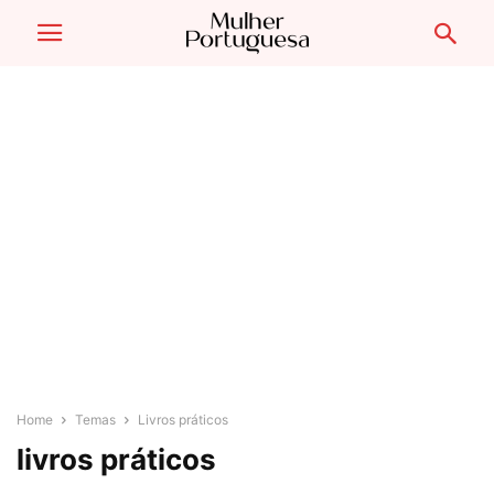
Home
Temas
Livros práticos
livros práticos