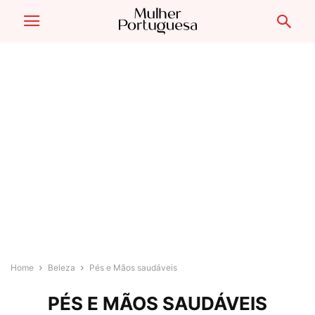
Home
Beleza
Pés e Mãos saudáveis
PÉS E MÃOS SAUDÁVEIS