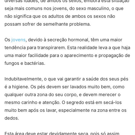
diversas idades, de ambos os sexos, embora esta situação
seja mais comuns nos jovens, do sexo masculino, o que
não significa que os adultos de ambos os sexos não
possam sofrer de semelhante problema.
Os
jovens
, devido à secreção hormonal, têm uma maior
tendência para transpirarem. Esta realidade leva a que haja
uma maior facilidade para o aparecimento e propagação de
fungos e bactérias.
Indubitavelmente, o que vai garantir a saúde dos seus pés
é a higiene. Os pés devem ser lavados muito bem, como
qualquer outra zona do seu corpo, e devem merecer o
mesmo carinho e atenção. O segredo está em secá-los
muito bem após os lavar, especialmente na zona entre os
dedos.
Esta área deve estar devidamente seca, pois só assim