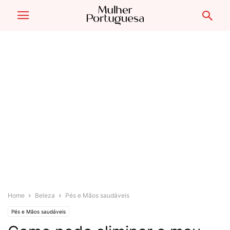
Home
Beleza
Pés e Mãos saudáveis
Pés e Mãos saudáveis