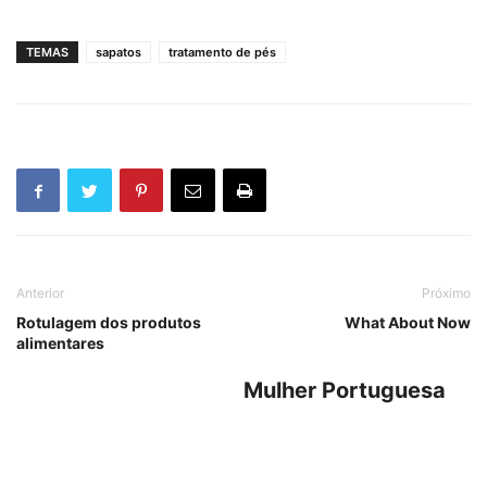
TEMAS
sapatos
tratamento de pés
Anterior
Próximo
Rotulagem dos produtos
What About Now
alimentares
Mulher Portuguesa