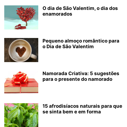
O dia de São Valentim, o dia dos
enamorados
Pequeno almoço romântico para
o Dia de São Valentim
Namorada Criativa: 5 sugestões
para o presente do namorado
15 afrodisíacos naturais para que
se sinta bem e em forma