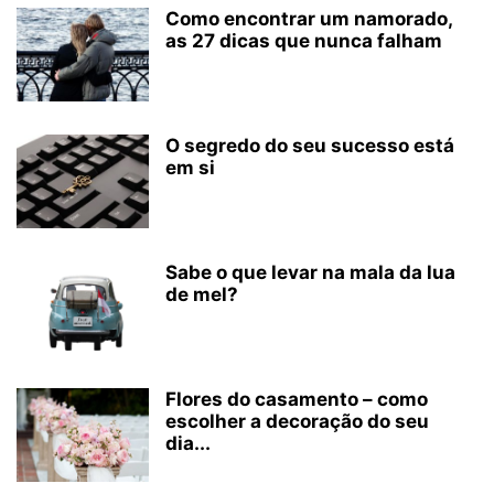
Como encontrar um namorado,
as 27 dicas que nunca falham
O segredo do seu sucesso está
em si
Sabe o que levar na mala da lua
de mel?
Flores do casamento – como
escolher a decoração do seu
dia...