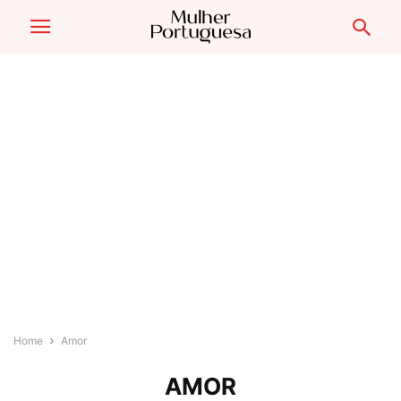
Home
Amor
AMOR