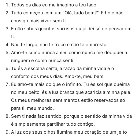
Todos os dias eu me imagino a teu lado.
Tudo começou com um “Olá, tudo bem?”. E hoje não
consigo mais viver sem ti.
E não sabes quantos sorrisos eu já dei só de pensar em
ti.
Não te largo, não te troco e não te empresto.
Amo-te como nunca amei, como nunca me dediquei a
ninguém e como nunca senti.
Tu és a escolha certa, a razão da minha vida e o
conforto dos meus dias. Amo-te, meu bem!
Eu amo-te mais do que o infinito. Tu és sol que queima
no meu peito, és a lua branca que acaricia a minha pele.
Os meus melhores sentimentos estão reservados só
para ti, meu mundo.
Sem ti nada faz sentido, porque o sentido da minha vida
é simplesmente partilhar tudo contigo.
A luz dos seus olhos ilumina meu coração de um jeito