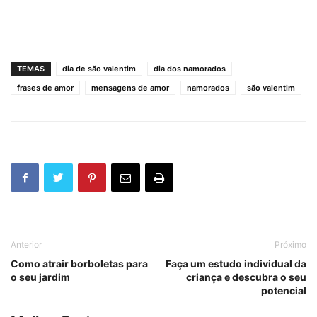
TEMAS
dia de são valentim
dia dos namorados
frases de amor
mensagens de amor
namorados
são valentim
Anterior
Próximo
Como atrair borboletas para
Faça um estudo individual da
o seu jardim
criança e descubra o seu
potencial