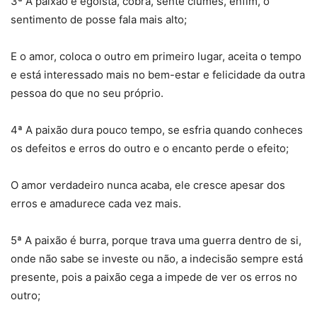
3ª A paixão é egoísta, cobra, sente ciúmes, enfim, o
sentimento de posse fala mais alto;
E o amor, coloca o outro em primeiro lugar, aceita o tempo
e está interessado mais no bem-estar e felicidade da outra
pessoa do que no seu próprio.
4ª A paixão dura pouco tempo, se esfria quando conheces
os defeitos e erros do outro e o encanto perde o efeito;
O amor verdadeiro nunca acaba, ele cresce apesar dos
erros e amadurece cada vez mais.
5ª A paixão é burra, porque trava uma guerra dentro de si,
onde não sabe se investe ou não, a indecisão sempre está
presente, pois a paixão cega a impede de ver os erros no
outro;