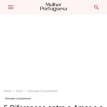
Home
Amor
Noivado e Casamento
Noivado e Casamento