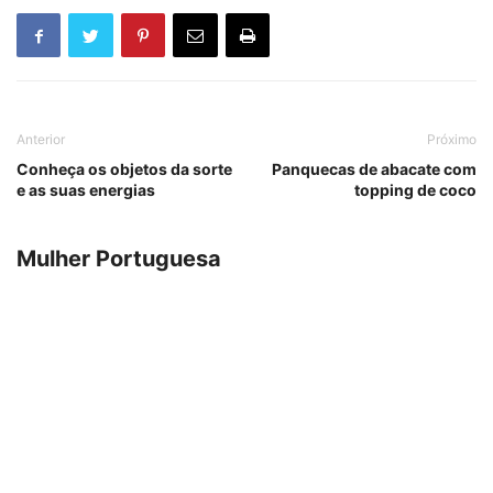
Anterior
Próximo
Conheça os objetos da sorte
Panquecas de abacate com
e as suas energias
topping de coco
Mulher Portuguesa