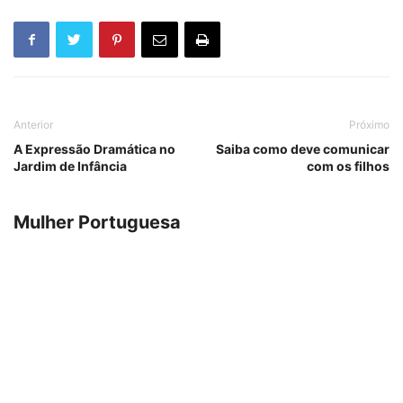
Anterior
Próximo
A Expressão Dramática no
Saiba como deve comunicar
Jardim de Infância
com os filhos
Mulher Portuguesa