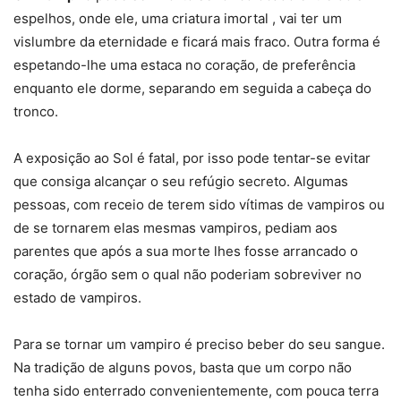
espelhos, onde ele, uma criatura imortal , vai ter um
vislumbre da eternidade e ficará mais fraco. Outra forma é
espetando-lhe uma estaca no coração, de preferência
enquanto ele dorme, separando em seguida a cabeça do
tronco.
A exposição ao Sol é fatal, por isso pode tentar-se evitar
que consiga alcançar o seu refúgio secreto. Algumas
pessoas, com receio de terem sido vítimas de vampiros ou
de se tornarem elas mesmas vampiros, pediam aos
parentes que após a sua morte lhes fosse arrancado o
coração, órgão sem o qual não poderiam sobreviver no
estado de vampiros.
Para se tornar um vampiro é preciso beber do seu sangue.
Na tradição de alguns povos, basta que um corpo não
tenha sido enterrado convenientemente, com pouca terra