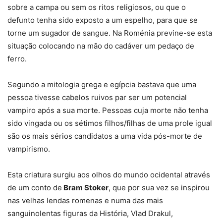
sobre a campa ou sem os ritos religiosos, ou que o
defunto tenha sido exposto a um espelho, para que se
torne um sugador de sangue. Na Roménia previne-se esta
situação colocando na mão do cadáver um pedaço de
ferro.
Segundo a mitologia grega e egípcia bastava que uma
pessoa tivesse cabelos ruivos par ser um potencial
vampiro após a sua morte. Pessoas cuja morte não tenha
sido vingada ou os sétimos filhos/filhas de uma prole igual
são os mais sérios candidatos a uma vida pós-morte de
vampirismo.
Esta criatura surgiu aos olhos do mundo ocidental através
de um conto de
Bram Stoker
, que por sua vez se inspirou
nas velhas lendas romenas e numa das mais
sanguinolentas figuras da História, Vlad Drakul,