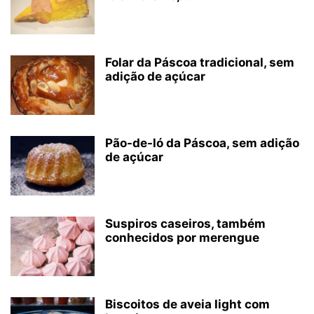
Folar da Páscoa tradicional, sem
adição de açúcar
Pão-de-ló da Páscoa, sem adição
de açúcar
Suspiros caseiros, também
conhecidos por merengue
Biscoitos de aveia light com