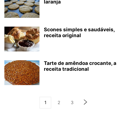
laranja
Scones simples e saudáveis,
receita original
Tarte de amêndoa crocante, a
receita tradicional
1
2
3