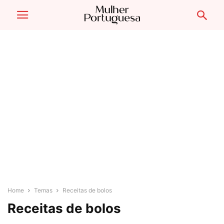
Home
Temas
Receitas de bolos
Receitas de bolos