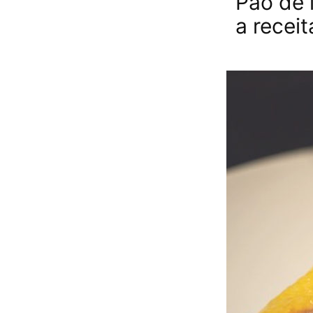
Pão de 
a receit