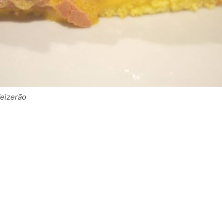
feizerão