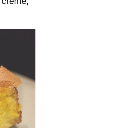
 creme,