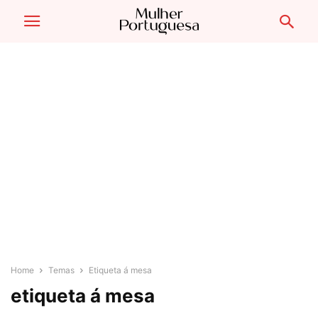
Home
Temas
Etiqueta á mesa
etiqueta á mesa