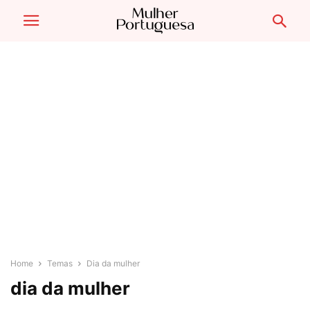
Home
Temas
Dia da mulher
dia da mulher