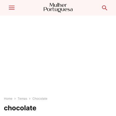
Home
Temas
Chocolate
chocolate