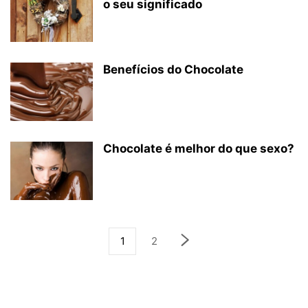
o seu significado
Benefícios do Chocolate
Chocolate é melhor do que sexo?
1
2