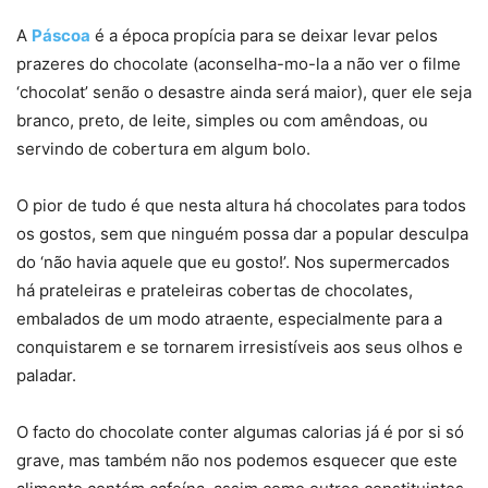
A
Páscoa
é a época propícia para se deixar levar pelos
prazeres do chocolate (aconselha-mo-la a não ver o filme
‘chocolat’ senão o desastre ainda será maior), quer ele seja
branco, preto, de leite, simples ou com amêndoas, ou
servindo de cobertura em algum bolo.
O pior de tudo é que nesta altura há chocolates para todos
os gostos, sem que ninguém possa dar a popular desculpa
do ‘não havia aquele que eu gosto!’. Nos supermercados
há prateleiras e prateleiras cobertas de chocolates,
embalados de um modo atraente, especialmente para a
conquistarem e se tornarem irresistíveis aos seus olhos e
paladar.
O facto do chocolate conter algumas calorias já é por si só
grave, mas também não nos podemos esquecer que este