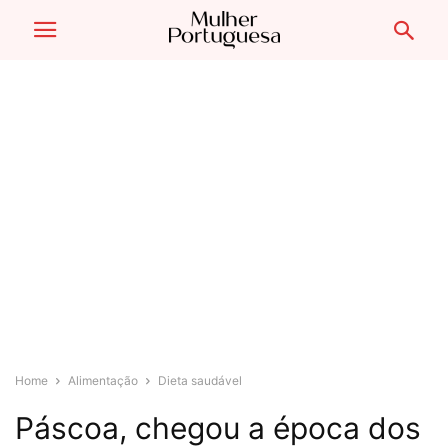
Home
Alimentação
Dieta saudável
Páscoa, chegou a época dos