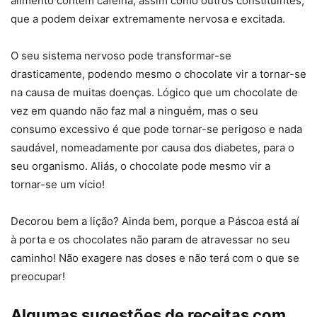
alimento contém cafeína, assim como outros constituintes,
que a podem deixar extremamente nervosa e excitada.
O seu sistema nervoso pode transformar-se
drasticamente, podendo mesmo o chocolate vir a tornar-se
na causa de muitas doenças. Lógico que um chocolate de
vez em quando não faz mal a ninguém, mas o seu
consumo excessivo é que pode tornar-se perigoso e nada
saudável, nomeadamente por causa dos diabetes, para o
seu organismo. Aliás, o chocolate pode mesmo vir a
tornar-se um vício!
Decorou bem a lição? Ainda bem, porque a Páscoa está aí
à porta e os chocolates não param de atravessar no seu
caminho! Não exagere nas doses e não terá com o que se
preocupar!
Algumas sugestões de receitas com