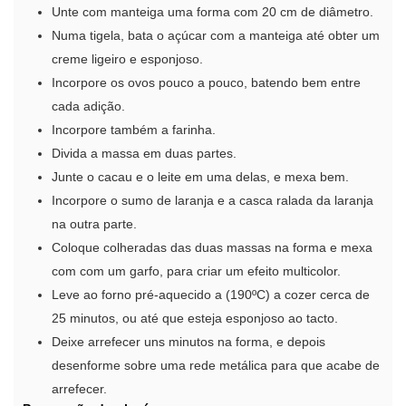
Unte com manteiga uma forma com 20 cm de diâmetro.
Numa tigela, bata o açúcar com a manteiga até obter um
creme ligeiro e esponjoso.
Incorpore os ovos pouco a pouco, batendo bem entre
cada adição.
Incorpore também a farinha.
Divida a massa em duas partes.
Junte o cacau e o leite em uma delas, e mexa bem.
Incorpore o sumo de laranja e a casca ralada da laranja
na outra parte.
Coloque colheradas das duas massas na forma e mexa
com com um garfo, para criar um efeito multicolor.
Leve ao forno pré-aquecido a (190ºC) a cozer cerca de
25 minutos, ou até que esteja esponjoso ao tacto.
Deixe arrefecer uns minutos na forma, e depois
desenforme sobre uma rede metálica para que acabe de
arrefecer.