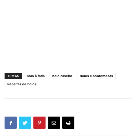
TEMAS
bolo à fatia
bolo caseiro
Bolos e sobremesas
Receitas de bolos