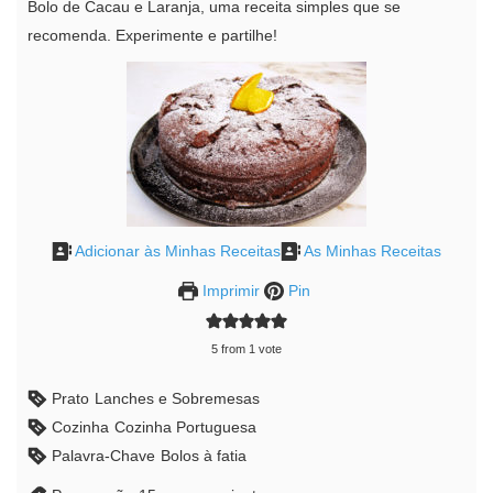
Bolo de Cacau e Laranja, uma receita simples que se
recomenda. Experimente e partilhe!
Adicionar às Minhas Receitas
As Minhas Receitas
Imprimir
Pin
5
from 1 vote
Prato
Lanches e Sobremesas
Cozinha
Cozinha Portuguesa
Palavra-Chave
Bolos à fatia