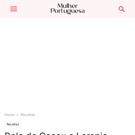
Home
Receitas
Receitas