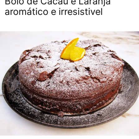
Bolo de Cacau e Laranja
aromático e irresistivel