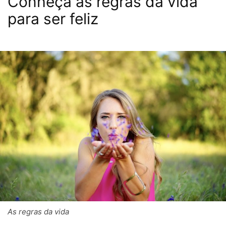
Conheça as regras da vida
para ser feliz
As regras da vida