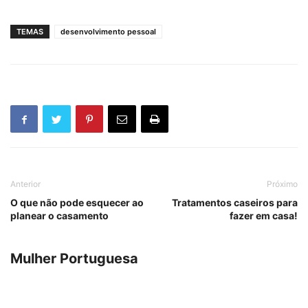
TEMAS
desenvolvimento pessoal
Anterior
Próximo
O que não pode esquecer ao
Tratamentos caseiros para
planear o casamento
fazer em casa!
Mulher Portuguesa