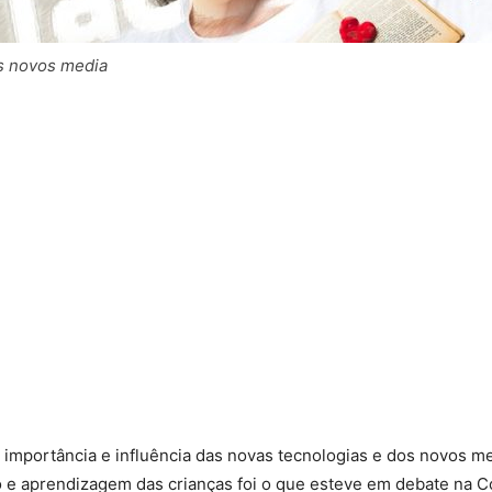
os novos media
importância e influência das novas tecnologias e dos novos m
e aprendizagem das crianças foi o que esteve em debate na C