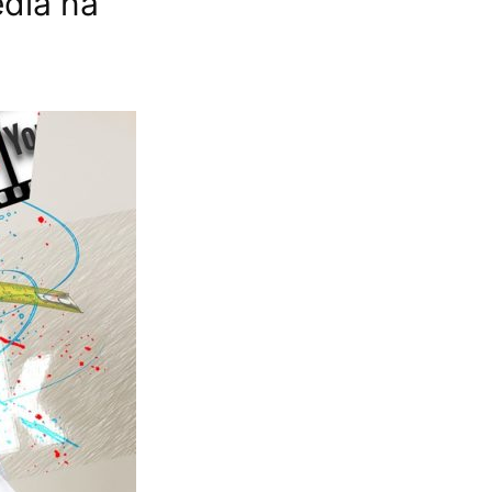
edia na