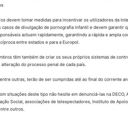
os
s devem tomar medidas para incentivar os utilizadores da Inte
casos de divulgação de pornografia infantil e devem garantir 
sponsáveis actuem rapidamente, garantindo a rápida e ampla co
íproca entre estados e para a Europol.
bros têm também de criar os seus próprios sistemas de contro
alteração do processo penal de cada país.
entre outras, terão de ser cumpridas até ao final do corrente an
om situações deste tipo não hesite em denunciá-las na DECO, 
ção Social, associações de telespectadores, Instituto de Apoio
ntre outros.