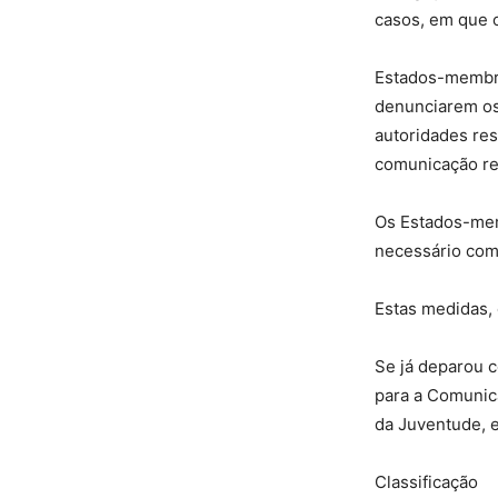
casos, em que 
Estados-membro
denunciarem os 
autoridades re
comunicação rec
Os Estados-mem
necessário com 
Estas medidas, 
Se já deparou c
para a Comunica
da Juventude, e
Classificação