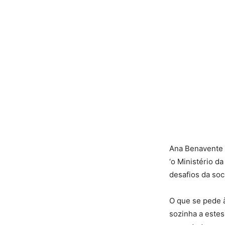
Ana Benavente s
‘o Ministério 
desafios da soc
O que se pede 
sozinha a estes