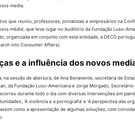
ovos media.
ctivo que reuniu, professores, jornalistas e empresários na Conf
ovos média’, que teve lugar no Auditório da Fundação Luso-Ame
o, organizada em conjunto com esta entidade, a DECO portugu
arch into Consumer Affairs).
ças e a influência dos novos medi
, na sessão de abertura, de Ana Benavente, secretária de Esta
an, da Fundação Luso-Americana e Jorge Morgado, Secretário-
ecorreu durante todo o dia com diversas intervenções em pain
tunidades’, ‘A violência e a pornografia’ e ‘A perspectiva das o
 assim como a apresentação de algumas soluções, com convida
o.