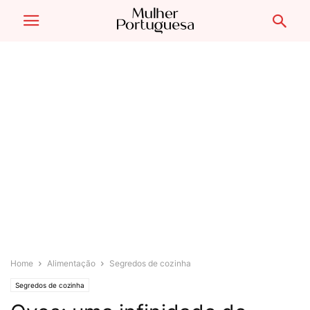
Home
Alimentação
Segredos de cozinha
Segredos de cozinha