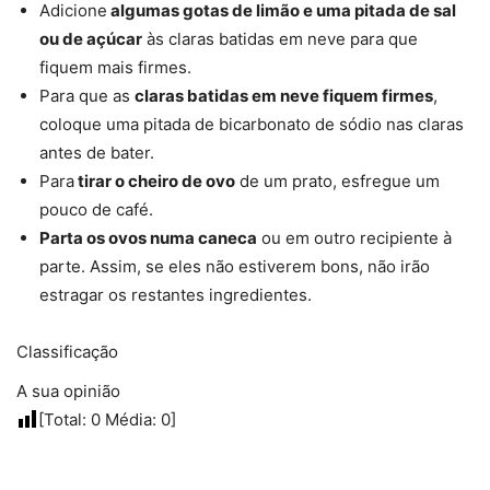
Adicione
algumas gotas de limão e uma pitada de sal
ou de açúcar
às claras batidas em neve para que
fiquem mais firmes.
Para que as
claras batidas em neve fiquem firmes
,
coloque uma pitada de bicarbonato de sódio nas claras
antes de bater.
Para
tirar o cheiro de ovo
de um prato, esfregue um
pouco de café.
Parta os ovos numa caneca
ou em outro recipiente à
parte. Assim, se eles não estiverem bons, não irão
estragar os restantes ingredientes.
Classificação
A sua opinião
[Total:
0
Média:
0
]