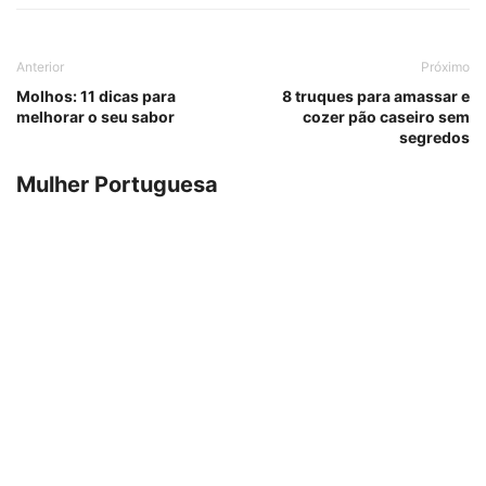
Anterior
Próximo
Molhos: 11 dicas para
8 truques para amassar e
melhorar o seu sabor
cozer pão caseiro sem
segredos
Mulher Portuguesa