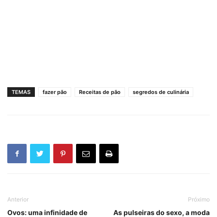
TEMAS
fazer pão
Receitas de pão
segredos de culinária
Anterior
Próximo
Ovos: uma infinidade de
As pulseiras do sexo, a moda