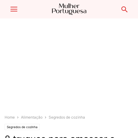
Home
Alimentação
Segredos de cozinha
Segredos de cozinha