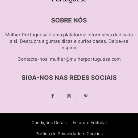
SOBRE NÓS
Mulher Portuguesa é uma plataforma informativa dedicada
a si. Descubra algumas dicas e curiosidades. Deixe-se
inspirar.
Contacte-nos:
mulher@mulherportuguesa.com
SIGA-NOS NAS REDES SOCIAIS
Condições Gerais
Estatuto Editorial
Politica de Privacidade e Cookies