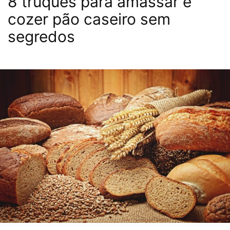
8 truques para amassar e
cozer pão caseiro sem
segredos