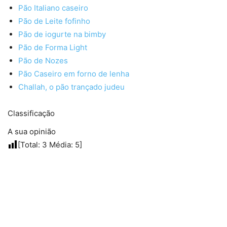
Pão Italiano caseiro
Pão de Leite fofinho
Pão de iogurte na bimby
Pão de Forma Light
Pão de Nozes
Pão Caseiro em forno de lenha
Challah, o pão trançado judeu
Classificação
A sua opinião
[Total:
3
Média:
5
]