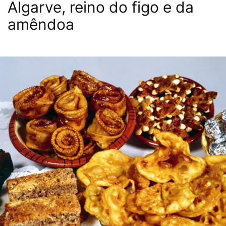
Algarve, reino do figo e da
amêndoa