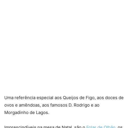
Uma referência especial aos Queijos de Figo, aos doces de
ovos e amêndoas, aos famosos D. Rodrigo e ao
Morgadinho de Lagos.
Imprescindíveis na mesa de Natal, são o
Folar de Olhão
, os