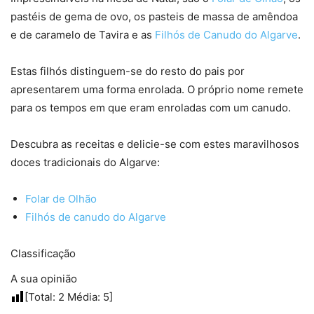
pastéis de gema de ovo, os pasteis de massa de amêndoa
e de caramelo de Tavira e as
Filhós de Canudo do Algarve
.
Estas filhós distinguem-se do resto do pais por
apresentarem uma forma enrolada. O próprio nome remete
para os tempos em que eram enroladas com um canudo.
Descubra as receitas e delicie-se com estes maravilhosos
doces tradicionais do Algarve:
Folar de Olhão
Filhós de canudo do Algarve
Classificação
A sua opinião
[Total:
2
Média:
5
]