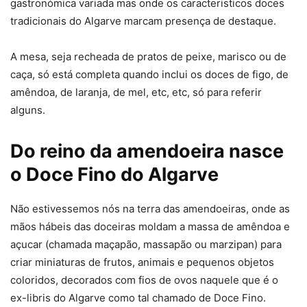
gastronómica variada mas onde os caracteristicos doces
tradicionais do Algarve marcam presença de destaque.
A mesa, seja recheada de pratos de peixe, marisco ou de
caça, só está completa quando inclui os doces de figo, de
amêndoa, de laranja, de mel, etc, etc, só para referir
alguns.
Do reino da amendoeira nasce
o Doce Fino do Algarve
Não estivessemos nós na terra das amendoeiras, onde as
mãos hábeis das doceiras moldam a massa de amêndoa e
açucar (chamada maçapão, massapão ou marzipan) para
criar miniaturas de frutos, animais e pequenos objetos
coloridos, decorados com fios de ovos naquele que é o
ex-libris do Algarve como tal chamado de Doce Fino.