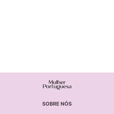
SOBRE NÓS