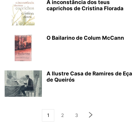
A inconstância dos teus
caprichos de Cristina Florada
O Bailarino de Colum McCann
A Ilustre Casa de Ramires de Eça
de Queirós
1
2
3