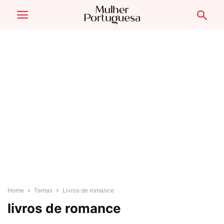
Home
Temas
Livros de romance
livros de romance