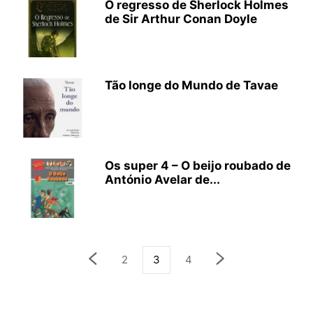
O regresso de Sherlock Holmes
de Sir Arthur Conan Doyle
Tão longe do Mundo de Tavae
Os super 4 – O beijo roubado de
António Avelar de...
2
3
4