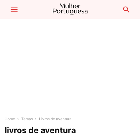
Home
Temas
Livros de aventura
livros de aventura