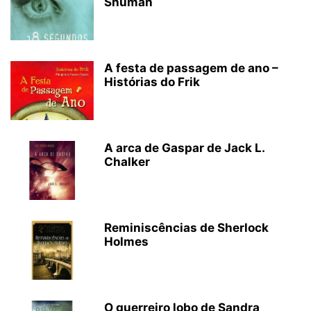
Shuman
A festa de passagem de ano –
Histórias do Frik
A arca de Gaspar de Jack L.
Chalker
Reminiscências de Sherlock
Holmes
O guerreiro lobo de Sandra