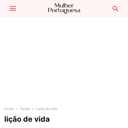
Home
Temas
Lição de vida
lição de vida