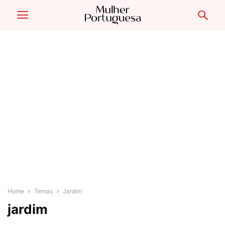
Home
Temas
Jardim
jardim