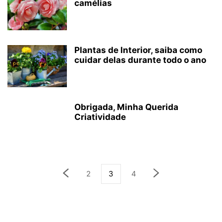
camélias
Plantas de Interior, saiba como
cuidar delas durante todo o ano
Obrigada, Minha Querida
Criatividade
2
3
4